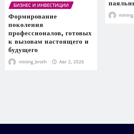
паяльн
БИЗНЕС И ИНВЕСТИЦИИ
Формирование
mining
поколения
профессионалов, готовых
к вызовам настоящего и
будущего
mining_broth
Авг 2, 2026