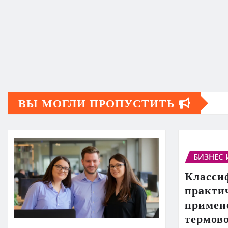
ВЫ МОГЛИ ПРОПУСТИТЬ
БИЗНЕС 
Класси
практи
примен
термов