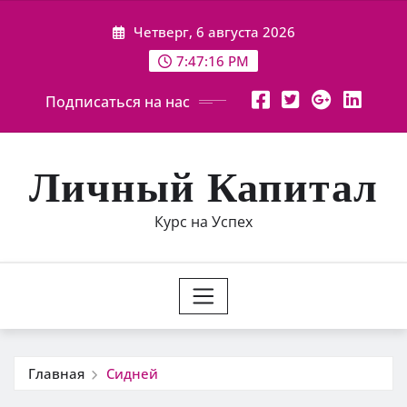
Перейти
Четверг, 6 августа 2026
к
содержимому
7:47:17 PM
Подписаться на нас
Личный Капитал
Курс на Успех
Главная
Сидней