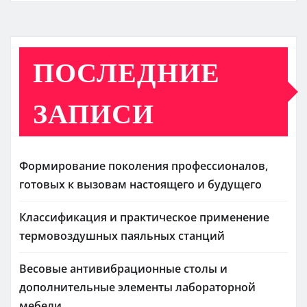
ПОСЛЕДНИЕ
ЗАПИСИ
Формирование поколения профессионалов,
готовых к вызовам настоящего и будущего
Классификация и практическое применение
термовоздушных паяльных станций
Весовые антивибрационные столы и
дополнительные элементы лабораторной
мебели