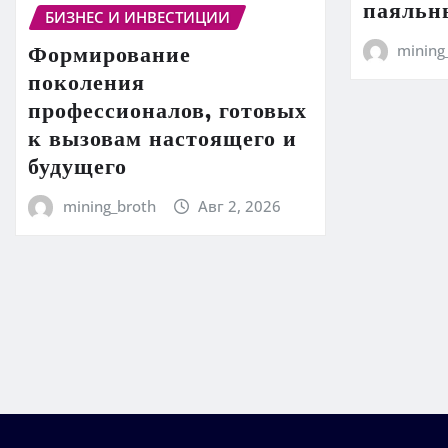
паяльн
БИЗНЕС И ИНВЕСТИЦИИ
Формирование
mining
поколения
профессионалов, готовых
к вызовам настоящего и
будущего
mining_broth
Авг 2, 2026