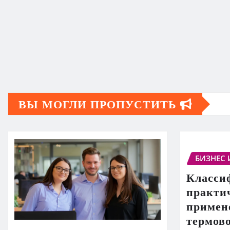
ВЫ МОГЛИ ПРОПУСТИТЬ
БИЗНЕС 
Класси
практи
примен
термов