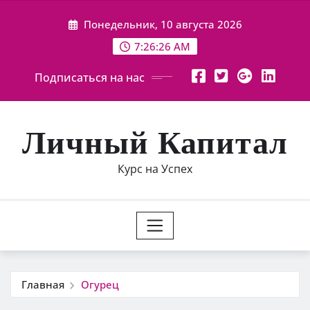
Перейти
Понедельник, 10 августа 2026
к
содержимому
7:26:27 AM
Подписаться на нас
Личный Капитал
Курс на Успех
Главная
Огурец