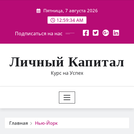
Перейти
Пятница, 7 августа 2026
к
содержимому
12:59:35 AM
Подписаться на нас
Личный Капитал
Курс на Успех
Главная
Нью-Йорк