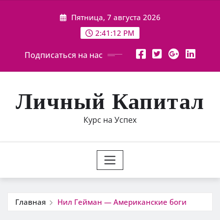
Перейти
Пятница, 7 августа 2026
к
содержимому
2:41:13 PM
Подписаться на нас
Личный Капитал
Курс на Успех
Главная
Нил Гейман — Американские боги