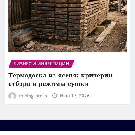
БИЗНЕС И ИНВЕСТИЦИИ
Термодоска из ясеня: критерии
отбора и режимы сушки
mining_broth
Июл 17, 2026