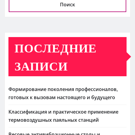
ki
ь
Поиск
ПОСЛЕДНИЕ
ЗАПИСИ
Формирование поколения профессионалов,
готовых к вызовам настоящего и будущего
Классификация и практическое применение
термовоздушных паяльных станций
Весовые антивибрационные столы и