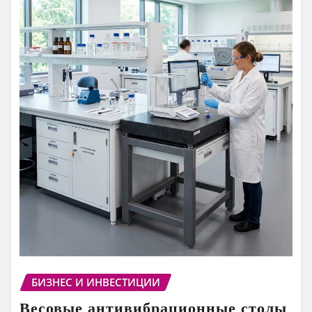
БИЗНЕС И ИНВЕСТИЦИИ
Весовые антивибрационные столы