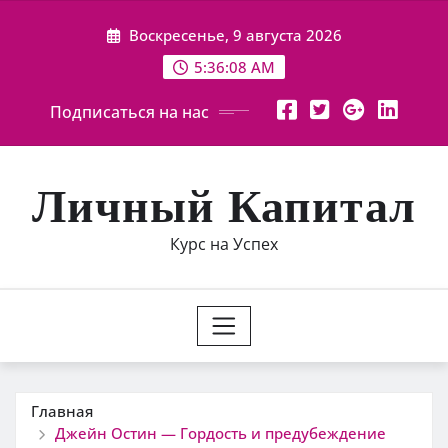
Перейти
Воскресенье, 9 августа 2026
к
содержимому
5:36:09 AM
Подписаться на нас
Личный Капитал
Курс на Успех
Главная
Джейн Остин — Гордость и предубеждение