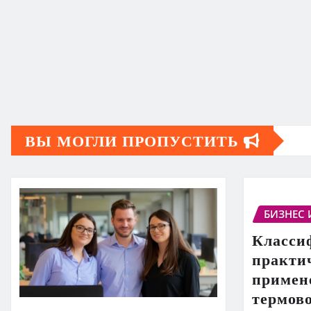
ВЫ МОГЛИ ПРОПУСТИТЬ
БИЗНЕС 
Класси
практи
примен
термов