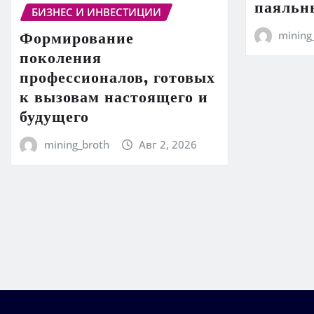
паяльн
БИЗНЕС И ИНВЕСТИЦИИ
Формирование
mining
поколения
профессионалов, готовых
к вызовам настоящего и
будущего
mining_broth
Авг 2, 2026