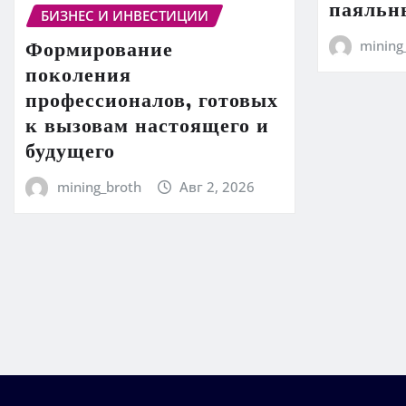
паяльн
БИЗНЕС И ИНВЕСТИЦИИ
Формирование
mining
поколения
профессионалов, готовых
к вызовам настоящего и
будущего
mining_broth
Авг 2, 2026