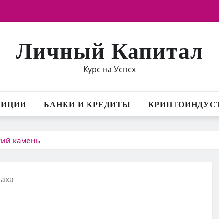
Личный Капитал
Курс на Успех
ТИЦИИ
БАНКИ И КРЕДИТЫ
КРИПТОИНДУС
кий камень
раха