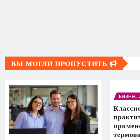
ВЫ МОГЛИ ПРОПУСТИТЬ
БИЗНЕС 
Класси
практи
примен
термов