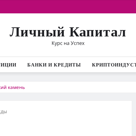
Личный Капитал
Курс на Успех
ТИЦИИ
БАНКИ И КРЕДИТЫ
КРИПТОИНДУС
кий камень
жды