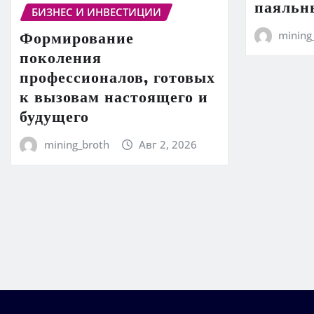
паяльн
БИЗНЕС И ИНВЕСТИЦИИ
Формирование
mining
поколения
профессионалов, готовых
к вызовам настоящего и
будущего
mining_broth
Авг 2, 2026