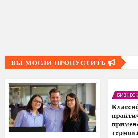
ВЫ МОГЛИ ПРОПУСТИТЬ
БИЗНЕС 
Класси
практи
примен
термов