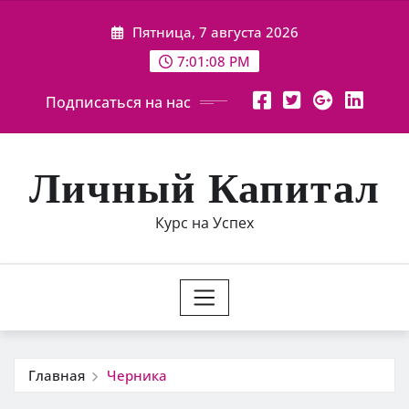
Перейти
Пятница, 7 августа 2026
к
содержимому
7:01:09 PM
Подписаться на нас
Личный Капитал
Курс на Успех
Главная
Черника