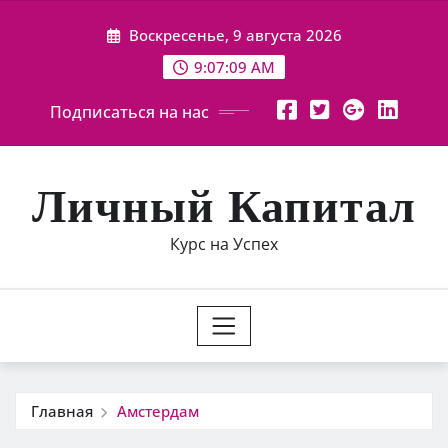
Перейти
Воскресенье, 9 августа 2026
к
содержимому
9:07:09 AM
Подписаться на нас
Личный Капитал
Курс на Успех
Главная
Амстердам