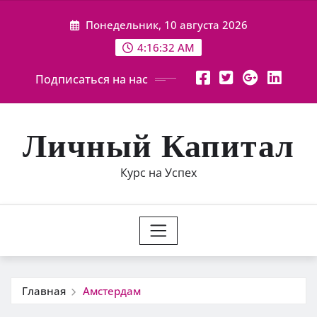
Перейти
Понедельник, 10 августа 2026
к
содержимому
4:16:33 AM
Подписаться на нас
Личный Капитал
Курс на Успех
Главная
Амстердам